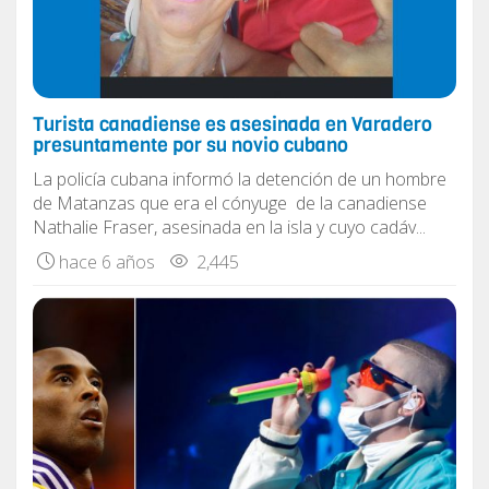
Turista canadiense es asesinada en Varadero
presuntamente por su novio cubano
La policía cubana informó la detención de un hombre
de Matanzas que era el cónyuge de la canadiense
Nathalie Fraser, asesinada en la isla y cuyo cadáv...
hace 6 años
2,445