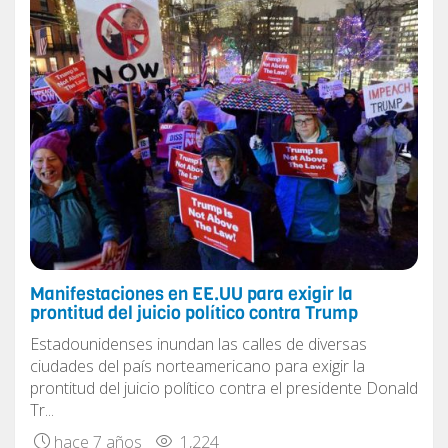
Manifestaciones en EE.UU para exigir la
prontitud del juicio político contra Trump
Estadounidenses inundan las calles de diversas
ciudades del país norteamericano para exigir la
prontitud del juicio político contra el presidente Donald
Tr...
hace 7 años
1,224