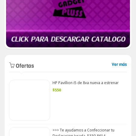
Ver más
Ofertas
HP Pavillion i5 de 8va nueva a estrenar
$550
>>> Te ayudamos a Confeccionar tu
Declaracion Jurada. 5330-8614