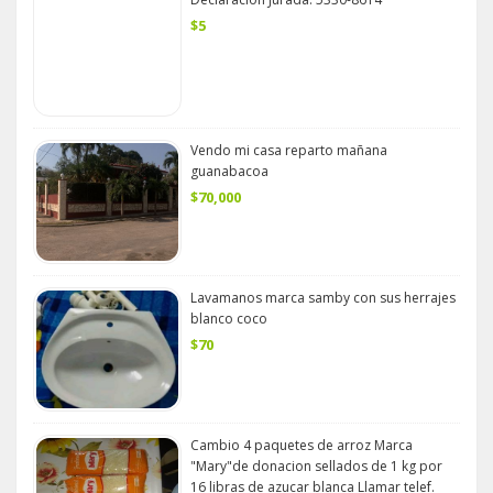
$5
Vendo mi casa reparto mañana
guanabacoa
$70,000
Lavamanos marca samby con sus herrajes
blanco coco
$70
Cambio 4 paquetes de arroz Marca
"Mary"de donacion sellados de 1 kg por
16 libras de azucar blanca Llamar telef.