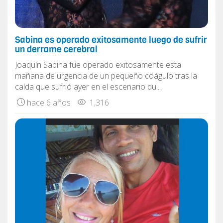
Sabina es operado exitosamente luego de sufrir
un derrame cerebral
Joaquín Sabina fue operado exitosamente esta
mañana de urgencia de un pequeño coágulo tras la
caída que sufrió ayer en el escenario du...
hace 6 años
1,316