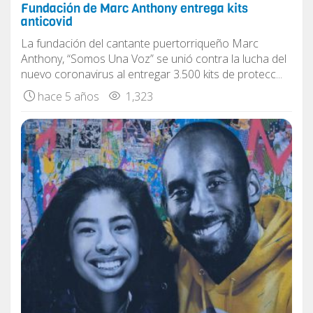
Fundación de Marc Anthony entrega kits
anticovid
La fundación del cantante puertorriqueño Marc
Anthony, “Somos Una Voz” se unió contra la lucha del
nuevo coronavirus al entregar 3.500 kits de protecc...
hace 5 años
1,323