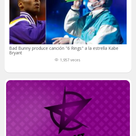
Bad Bunny produce canción "6 Rings" a la estrella Kabe
Bryant
1,957 veces