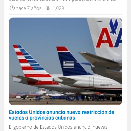
hace 7 años
1,029
Estados Unidos anuncia nueva restricción de
vuelos a provincias cubanas
El gobierno de Estados Unidos anunció nuevas