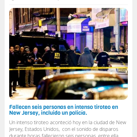
Fallecen seis personas en intenso tiroteo en
New Jersey, incluido un policía.
Un intenso tiroteo aconteció hoy en la ciudad de New
Jersey, Estados Unidos, con el sonido de disparos
durante horas fallecieron seis personas, entre ella...