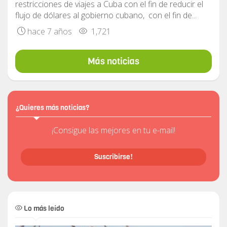
restricciones de viajes a Cuba con el fin de reducir el
flujo de dólares al gobierno cubano, con el fin de...
hace 7 años
1,721
Más noticias
¿Quieres más noticias?
¡Consigue las mejores en tu e-mail!
Suscribirse!
Lo más leído