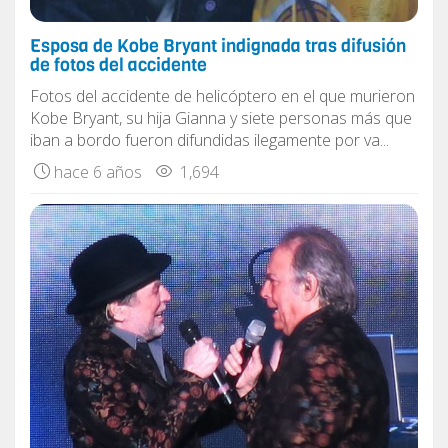
Esposa de Kobe Bryant indignada tras difusión
de fotos del accidente
Fotos del accidente de helicóptero en el que murieron
Kobe Bryant, su hija Gianna y siete personas más que
iban a bordo fueron difundidas ilegamente por va...
hace 6 años
1,694