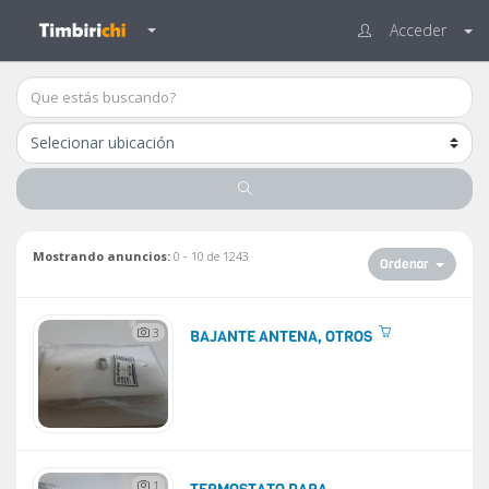
Acceder
Mostrando anuncios:
0 - 10 de 1243
Ordenar
3
BAJANTE ANTENA, OTROS
1