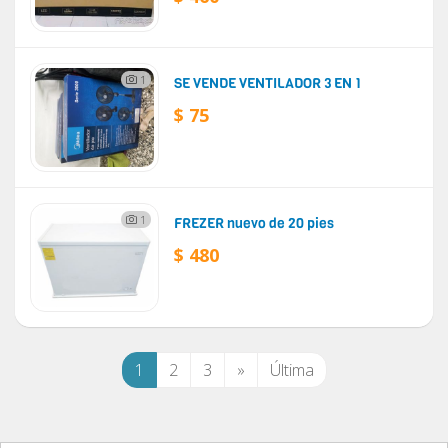
1
SE VENDE VENTILADOR 3 EN 1
$ 75
1
FREZER nuevo de 20 pies
$ 480
1
2
3
»
Última