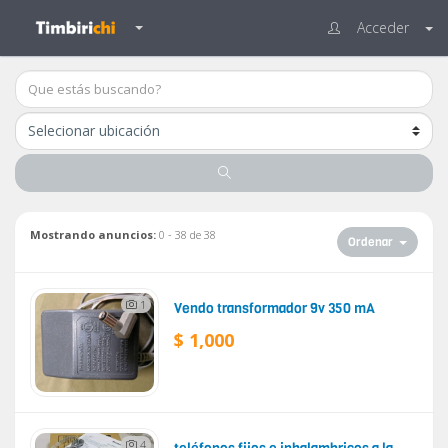
Acceder
Mostrando anuncios:
0 - 38 de 38
Ordenar
1
Vendo transformador 9v 350 mA
$ 1,000
4