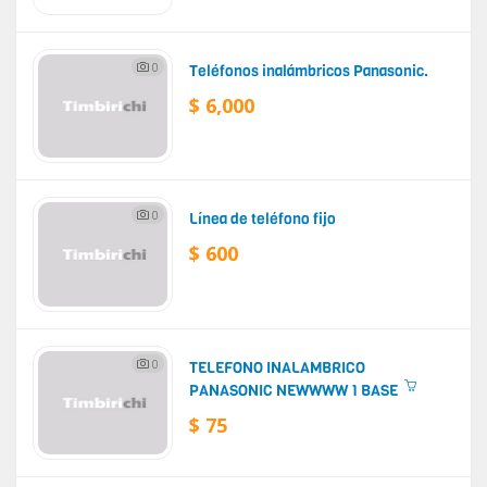
0
Teléfonos inalámbricos Panasonic.
$ 6,000
0
Línea de teléfono fijo
$ 600
0
TELEFONO INALAMBRICO
PANASONIC NEWWWW 1 BASE
$ 75