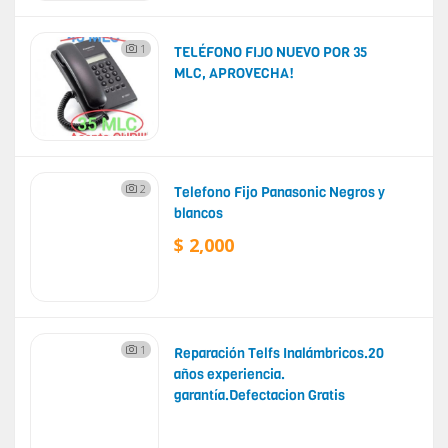
1
TELÉFONO FIJO NUEVO POR 35
MLC, APROVECHA!
2
Telefono Fijo Panasonic Negros y
blancos
$ 2,000
1
Reparación Telfs Inalámbricos.20
años experiencia.
garantía.Defectacion Gratis