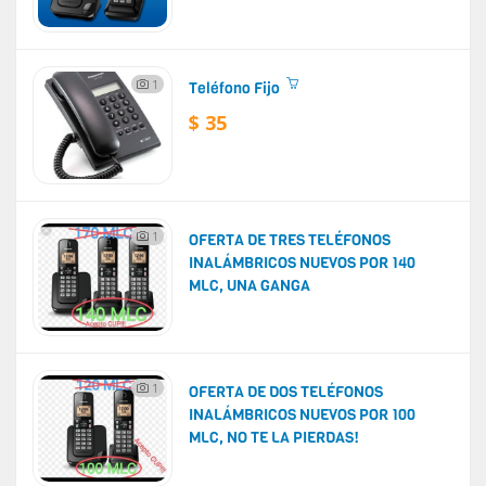
1
Teléfono Fijo
$ 35
1
OFERTA DE TRES TELÉFONOS
INALÁMBRICOS NUEVOS POR 140
MLC, UNA GANGA
1
OFERTA DE DOS TELÉFONOS
INALÁMBRICOS NUEVOS POR 100
MLC, NO TE LA PIERDAS!