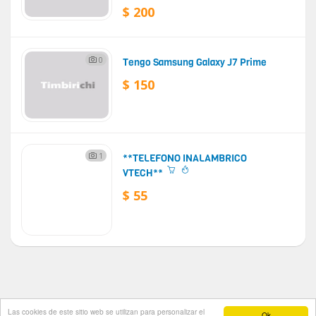
$ 200
0
Tengo Samsung Galaxy J7 Prime
$ 150
1
**TELEFONO INALAMBRICO
VTECH**
$ 55
Las cookies de este sitio web se utilizan para personalizar el
Ok