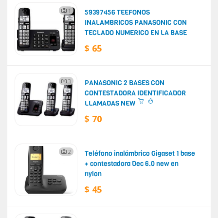
1
59397456 TEEFONOS
INALAMBRICOS PANASONIC CON
TECLADO NUMERICO EN LA BASE
$ 65
3
PANASONIC 2 BASES CON
CONTESTADORA IDENTIFICADOR
LLAMADAS NEW
$ 70
2
Teléfono inalámbrico Gigaset 1 base
+ contestadora Dec 6.0 new en
nylon
$ 45