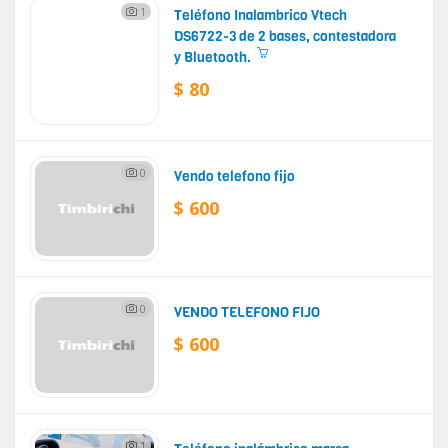
1
Teléfono Inalambrico Vtech
DS6722-3 de 2 bases, contestadora
y Bluetooth.
$ 80
0
Vendo telefono fijo
$ 600
0
VENDO TELEFONO FIJO
$ 600
1