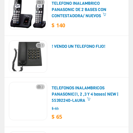
3
TELEFONO INALAMBRICO
PANASONIC DE 2 BASES CON
CONTESTADORA/ NUEVOS
$ 140
1
! VENDO UN TELEFONO FIJO!
2
TELEFONOS INALAMBRICOS
PANASONIC|1, 2 ,3 Y 4 bases| NEW |
55392240-LAURA
$ 65
$ 65