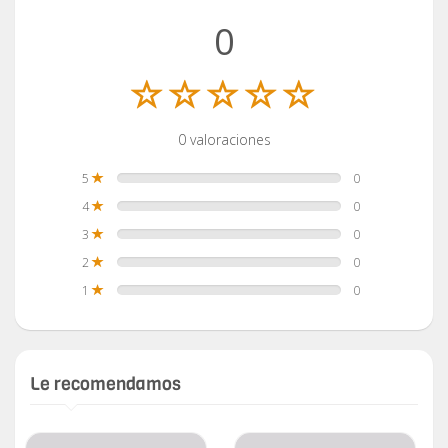
0
0 valoraciones
5
0
4
0
3
0
2
0
1
0
Le recomendamos