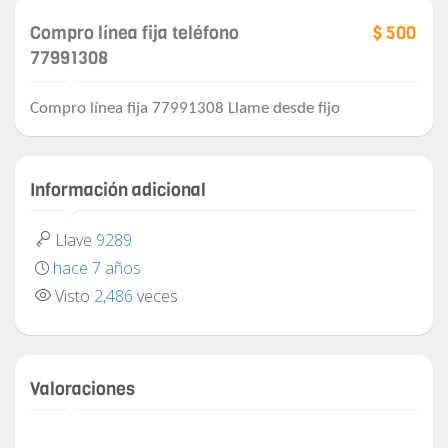
Compro línea fija teléfono
$ 500
77991308
Compro línea fija 77991308 Llame desde fijo
Información adicional
Llave
9289
hace 7 años
Visto
2,486
veces
Valoraciones