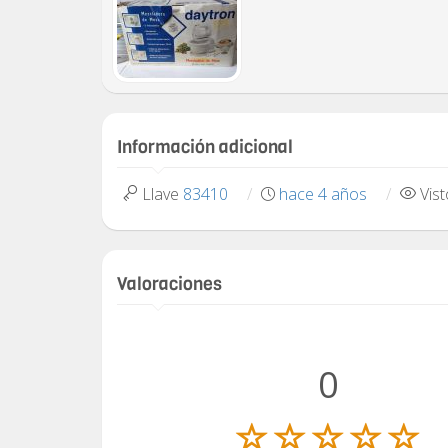
Información adicional
Llave
83410
hace 4 años
Vis
Valoraciones
0