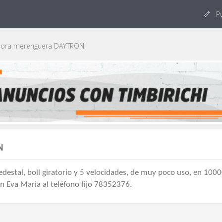
Pu
ora merenguera DAYTRON
N
tal, boll giratorio y 5 velocidades, de muy poco uso, en 100
n Eva Maria al teléfono fijo 78352376.