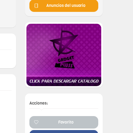
Anuncios del usuario
Acciones:
Favorito