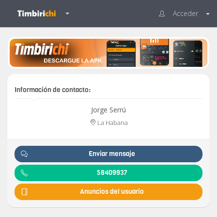
Acceder
Información de contacto:
Jorge Serrú
La Habana
Enviar mensaje
58409937
Anuncios del usuario