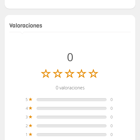
Valoraciones
0
0 valoraciones
5
0
4
0
3
0
2
0
1
0