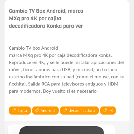
Cambio TV Box Android, marca
MXq pro 4K por cajita
decodificadora Konka para ver
Cambio TV box Android
marca MXq pro 4K por caja decodificadora konka.
Reproduce en 4K, y se le puede instalar aplicaciones del
móvil, tiene ranuras para USB, y microsd, un teclado
externo inalámbrico con su pad (como el mouse, con su
flechita). Salida RCA para televisores antiguos y HDMI
para modernos. Doy vuelto si es necesario
Cajita
Android
decodificadora
4K