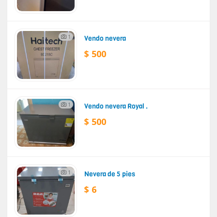
1
Vendo nevera
$ 500
1
Vendo nevera Royal .
$ 500
1
Nevera de 5 pies
$ 6