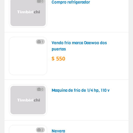
0
Compro refrigerador
1
Vendo frío marca Daewoo dos
puertas
$ 550
0
Maquina de frío de 1/4 hp, 110 v
2
Nevera