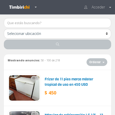
Acceder
Mostrando anuncios:
50 - 100 de 218
Ordenar
1
Frizer de 11 pies marca máster
tropical de uso en 450 USD
$ 450
1