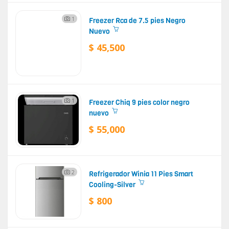
1
Freezer Rca de 7.5 pies Negro
Nuevo
$ 45,500
1
Freezer Chiq 9 pies color negro
nuevo
$ 55,000
2
Refrigerador Winia 11 Pies Smart
Cooling-Silver
$ 800