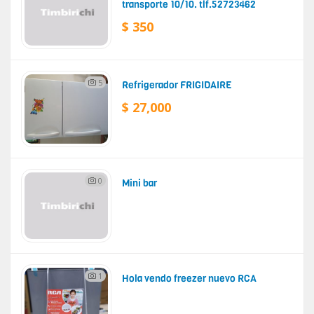
transporte 10/10. tlf.52723462
$ 350
5
Refrigerador FRIGIDAIRE
$ 27,000
0
Mini bar
1
Hola vendo freezer nuevo RCA