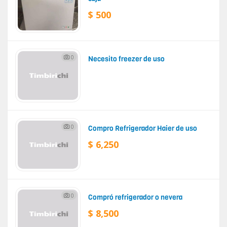
$ 500
0
Necesito freezer de uso
0
Compro Refrigerador Haier de uso
$ 6,250
0
Compró refrigerador o nevera
$ 8,500