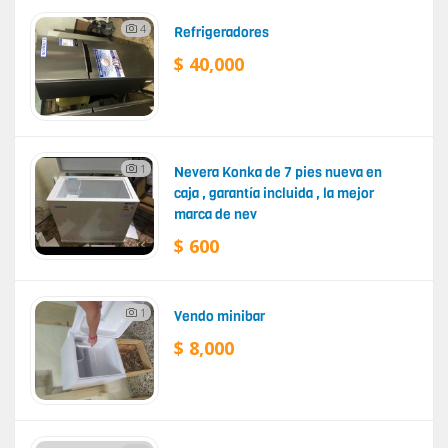
4
Refrigeradores
$ 40,000
1
Nevera Konka de 7 pies nueva en
caja , garantía incluida , la mejor
marca de nev
$ 600
1
Vendo minibar
$ 8,000