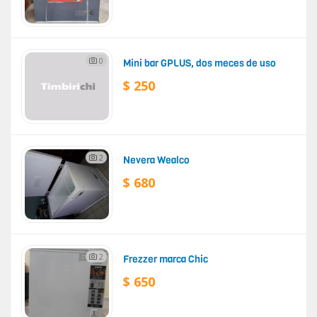
0
Mini bar GPLUS, dos meces de uso
$ 250
2
Nevera Wealco
$ 680
2
Frezzer marca Chic
$ 650