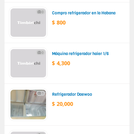
0
Compro refrigerador en la Habana
$ 800
0
Máquina refrigerador haier 1/6
$ 4,300
1
Refrigerador Daewoo
$ 20,000