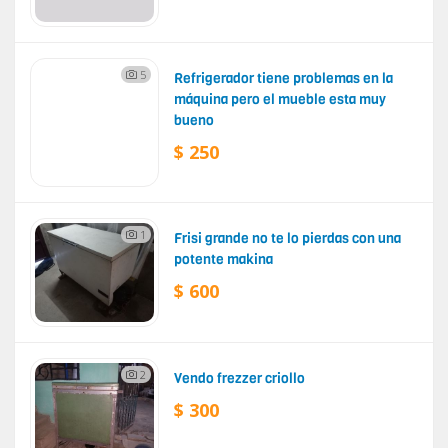
5
Refrigerador tiene problemas en la
máquina pero el mueble esta muy
bueno
$ 250
1
Frisi grande no te lo pierdas con una
potente makina
$ 600
2
Vendo frezzer criollo
$ 300