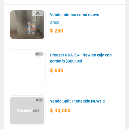
2
Vendo minibar como nuevo
$ 300
$ 250
1
Freezer RCA 7.4" New en caja con
garantía $600 usd
$ 600
0
Vendo Split 1 tonelada NEW!!!!
$ 30,000