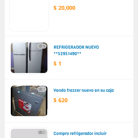
$ 20,000
5
REFRIGERADOR NUEVO
**52951490**
$ 1
1
Vendo frezzer nuevo en su caja
$ 620
0
Compro refrigerador incluir