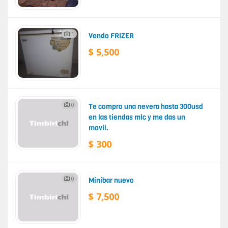
1
Vendo FRIZER
$ 5,500
0
Te compro una nevera hasta 300usd
en las tiendas mlc y me das un
movil.
$ 300
0
Minibar nuevo
$ 7,500