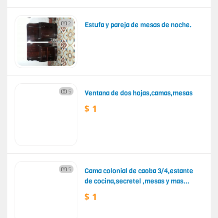
2
Estufa y pareja de mesas de noche.
5
Ventana de dos hojas,camas,mesas
$ 1
5
Cama colonial de caoba 3/4,estante
de cocina,secretel ,mesas y mas...
$ 1