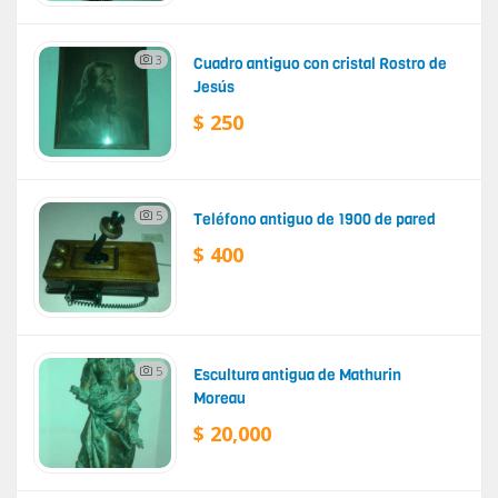
3
Cuadro antiguo con cristal Rostro de
Jesús
$ 250
5
Teléfono antiguo de 1900 de pared
$ 400
5
Escultura antigua de Mathurin
Moreau
$ 20,000