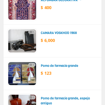
ALFOMBRA DECORATIVA
$ 400
5
CAMARA VOSKHOD 1968
$ 6,000
3
Pomo de farmacia grande
$ 123
3
Pomo de farmacia grande, espejo
antiguo