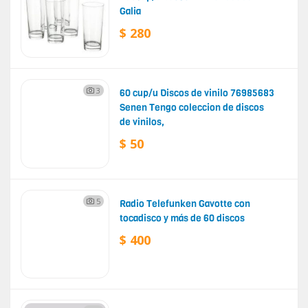
Galia
$ 280
3
60 cup/u Discos de vinilo 76985683
Senen Tengo coleccion de discos
de vinilos,
$ 50
5
Radio Telefunken Gavotte con
tocadisco y más de 60 discos
$ 400