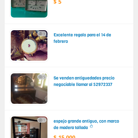
$ 5
3
Excelente regalo para el 14 de
febrero
5
Se venden antiguedades precio
negociable llamar al 52972337
1
espejo grande antiguo, con marco
de madera tallada
$ 15,000