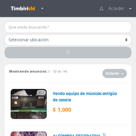
Acceder
Mostrando anuncios:
0 - 50 de 146
Ordenar
2
Vendo equipo de músicas antigüo
de casete
$ 1,000
2