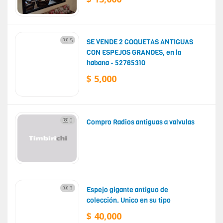
5
SE VENDE 2 COQUETAS ANTIGUAS
CON ESPEJOS GRANDES, en la
habana - 52765310
$ 5,000
0
Compro Radios antiguas a valvulas
3
Espejo gigante antiguo de
colección. Unico en su tipo
$ 40,000