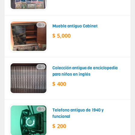
3
Mueble antiguo Cabinet
$ 5,000
5
Colección antigua de enciclopedia
para niños en inglés
$ 400
5
Telefono antiguo de 1940 y
funcional
$ 200