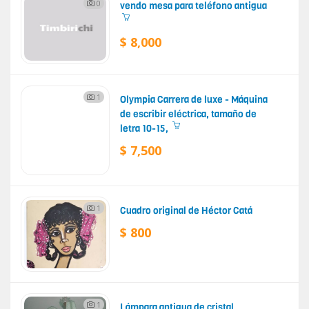
0
vendo mesa para teléfono antigua
$ 8,000
1
Olympia Carrera de luxe - Máquina
de escribir eléctrica, tamaño de
letra 10-15,
$ 7,500
1
Cuadro original de Héctor Catá
$ 800
1
Lámpara antigua de cristal