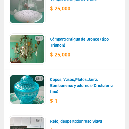
$ 25,000
1
Lámpara antigua de Bronce (tipo
Trianon)
$ 25,000
4
Copas, Vasos,Platos,Jarra,
Bomboneras y adornos (Cristalería
fina)
$ 1
1
Reloj despertador ruso Slava