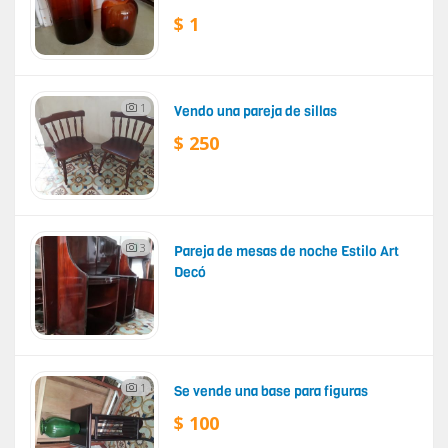
$ 1
1
Vendo una pareja de sillas
$ 250
3
Pareja de mesas de noche Estilo Art
Decó
1
Se vende una base para figuras
$ 100