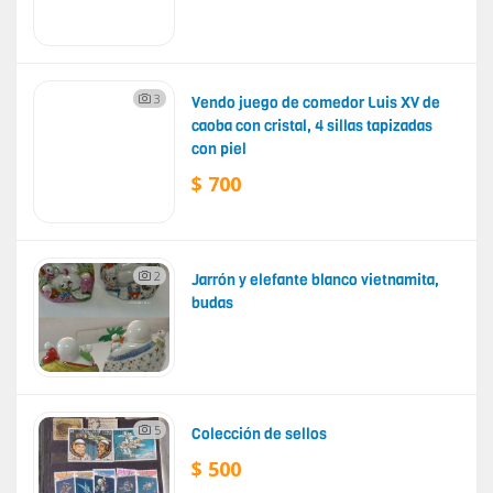
3
Vendo juego de comedor Luis XV de
caoba con cristal, 4 sillas tapizadas
con piel
$ 700
2
Jarrón y elefante blanco vietnamita,
budas
5
Colección de sellos
$ 500