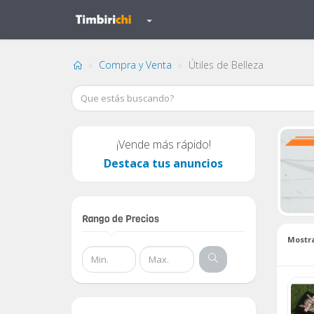
Compra y Venta
Útiles de Belleza
¡Vende más rápido!
Destaca tus anuncios
Rango de Precios
Mostr