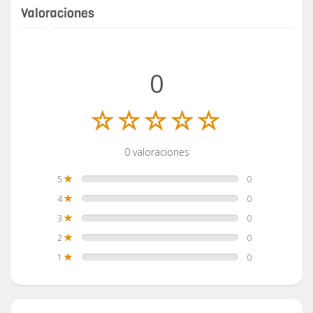
Valoraciones
0
0 valoraciones
5
0
4
0
3
0
2
0
1
0