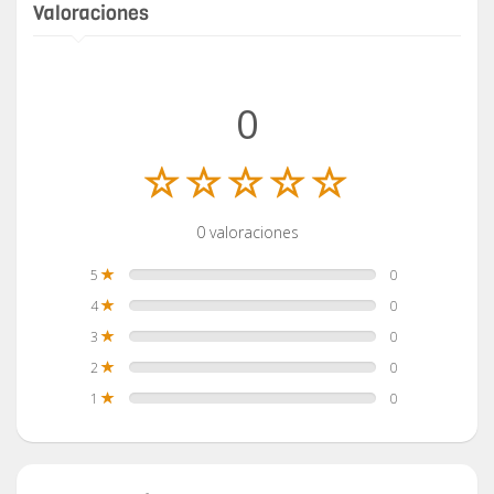
Valoraciones
0
0 valoraciones
5
0
4
0
3
0
2
0
1
0