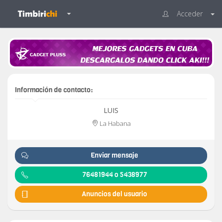
Acceder
Información de contacto:
LUIS
La Habana
Enviar mensaje
76481944 o 5438977
Anuncios del usuario