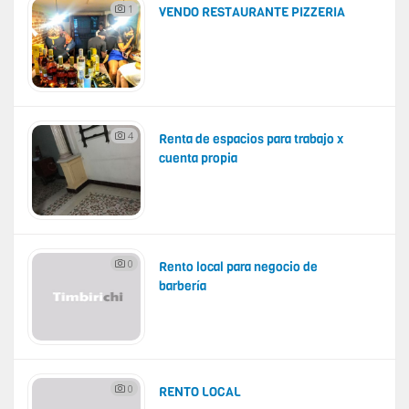
1
VENDO RESTAURANTE PIZZERIA
4
Renta de espacios para trabajo x
cuenta propia
0
Rento local para negocio de
barbería
0
RENTO LOCAL