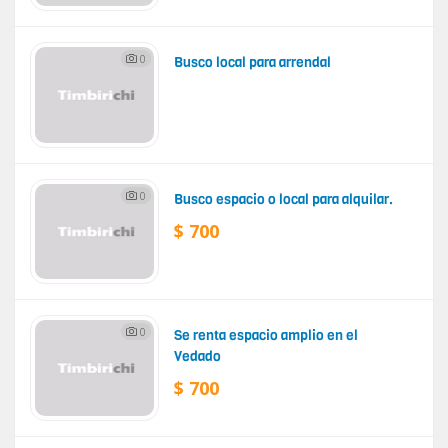
0
Busco local para arrendal
0
Busco espacio o local para alquilar.
$ 700
0
Se renta espacio amplio en el
Vedado
$ 700