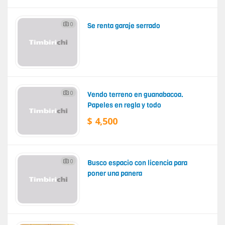
0
Se renta garaje serrado
0
Vendo terreno en guanabacoa.
Papeles en regla y todo
$ 4,500
0
Busco espacio con licencia para
poner una panera