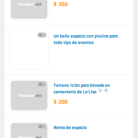
$ 350
3
Un bello espacio con piscina para
todo tipo de eventos
0
Terreno 1x3m para bóveda en
cementerio de La Lisa
$ 200
0
Renta de espacio