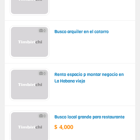
0
Busco arquiler en el cotorro
0
Rento espacio p montar negocio en
La Habana vieja
0
Busco local grande para restaurante
$ 4,000