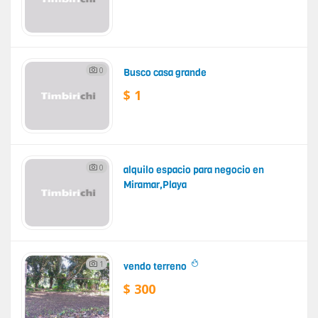
0
Busco casa grande
$ 1
0
alquilo espacio para negocio en
Miramar,Playa
1
vendo terreno
$ 300