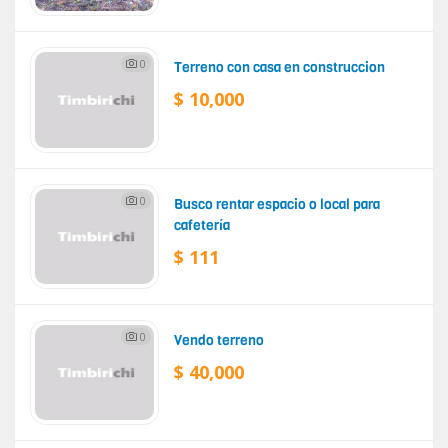
0
Terreno con casa en construccion
$ 10,000
0
Busco rentar espacio o local para
cafetería
$ 111
0
Vendo terreno
$ 40,000