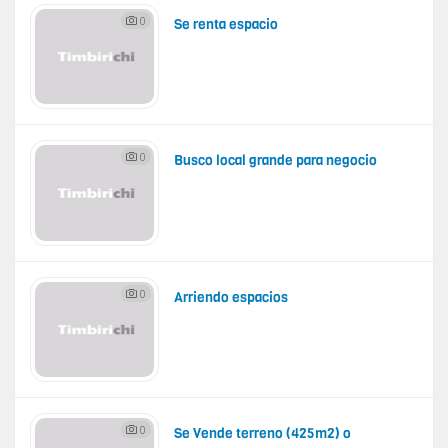
0
Se renta espacio
0
Busco local grande para negocio
0
Arriendo espacios
0
Se Vende terreno (425m2) o