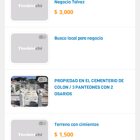
Negocio Talvez
$ 3,000
0
Busco local para negocio
2
PROPIEDAD EN EL CEMENTERIO DE
COLON / 3 PANTEONES CON 2
OSARIOS
0
Terreno con cimientos
$ 1,500