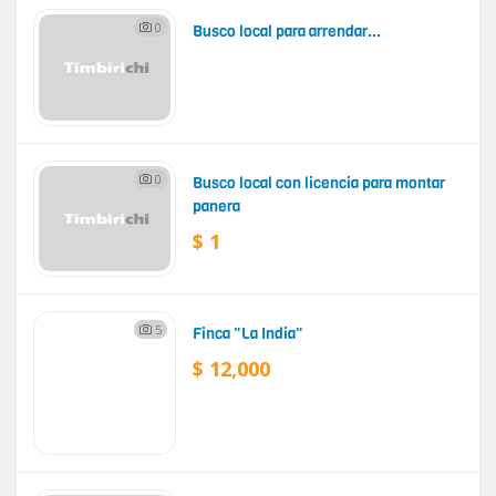
0
Busco local para arrendar...
0
Busco local con licencia para montar
panera
$ 1
5
Finca "La India"
$ 12,000