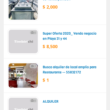
$ 2,000
0
Super Oferta 2020_ Vendo negocio
en Playa 31 y 44
$ 8,500
2
Busco alquiler de local amplio para
Restaurante -- 55832172
$ 1
0
ALQUILER