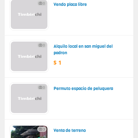
0
Vendo placa libre
0
Alquilo local en san miguel del
padron
$ 1
0
Permuto espacio de peluquera
3
Venta de terreno