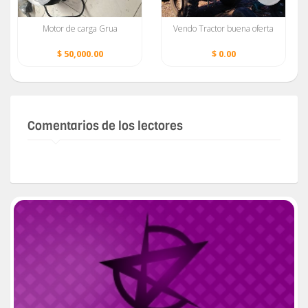
Motor de carga Grua
Vendo Tractor buena oferta
$ 50,000.00
$ 0.00
Comentarios de los lectores