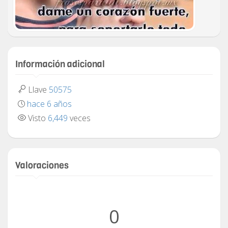
Información adicional
Llave
50575
hace 6 años
Visto
6,449
veces
Valoraciones
0