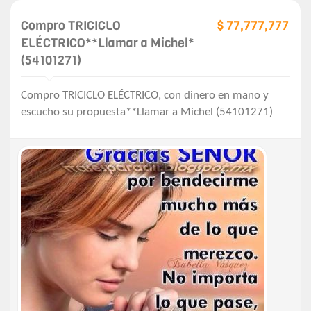
Compro TRICICLO
$ 77,777,777
ELÉCTRICO**Llamar a Michel*
(54101271)
Compro TRICICLO ELÉCTRICO, con dinero en mano y
escucho su propuesta**Llamar a Michel (54101271)