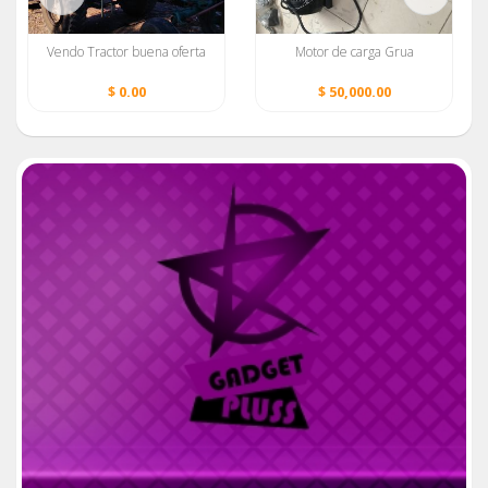
Vendo Tractor buena oferta
Motor de carga Grua
$ 0.00
$ 50,000.00