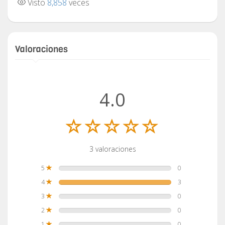
Visto
8,858
veces
Valoraciones
4.0
3 valoraciones
5
0
4
3
3
0
2
0
1
0