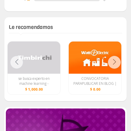
Le recomendamos
se busca experto en
CONVOCATORIA
machine learning -
PARAPUBLICAR EN BLOG |
procesamiento AUDIO
WATT ELECTRIC |
$ 1,000.00
$ 0.00
VIDEO
FREELANCER