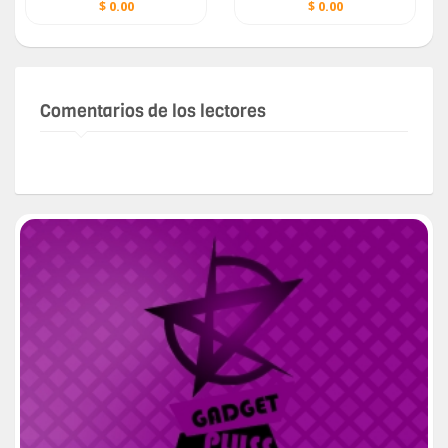
con AMPLIO DOMINIO del
NEGOCIO PARTICULAR
$ 0.00
$ 0.00
idioma INGLÉS
Comentarios de los lectores