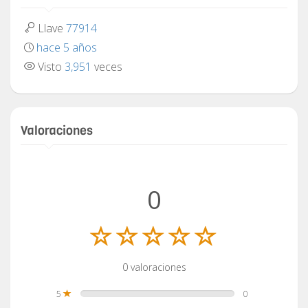
Llave
77914
hace 5 años
Visto
3,951
veces
Valoraciones
0
0 valoraciones
5
0