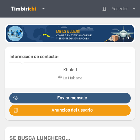
Acceder
Información de contacto:
Khaled
La Habana
Enviar mensaje
Anuncios del usuario
SE BUSCA LUNCHERO...