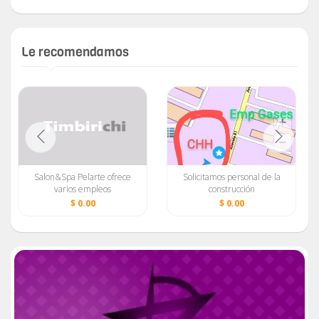
Le recomendamos
Salon&Spa Pelarte ofrece
Solicitamos personal de la
varios empleos
construcción
$ 0.00
$ 0.00