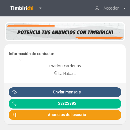
Acceder
Información de contacto:
marlon cardenas
La Habana
Enviar mensaje
53225895
Anuncios del usuario