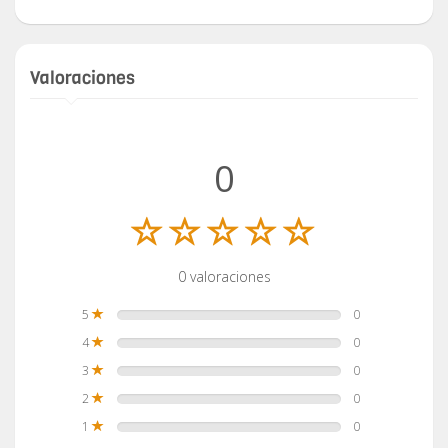
Valoraciones
0
0 valoraciones
5
0
4
0
3
0
2
0
1
0