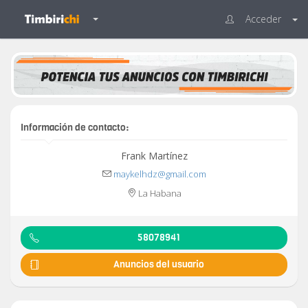
Acceder
Información de contacto:
Frank Martínez
maykelhdz@gmail.com
La Habana
58078941
Anuncios del usuario