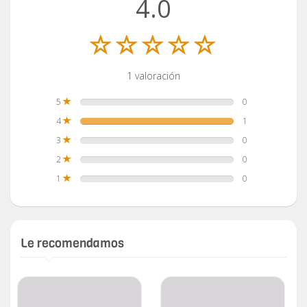
4.0
1 valoración
5
0
4
1
3
0
2
0
1
0
Le recomendamos