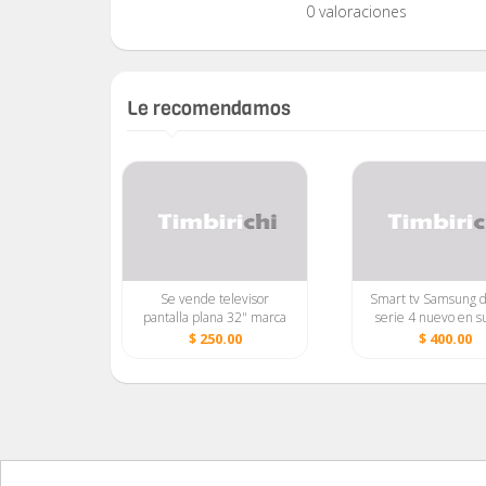
0 valoraciones
Le recomendamos
W 32"
Se vende televisor
Smart tv Samsung 
 LED.
pantalla plana 32" marca
serie 4 nuevo en su
videos,
INSINNEA
00
$ 250.00
$ 400.00
X LG/USB
48368