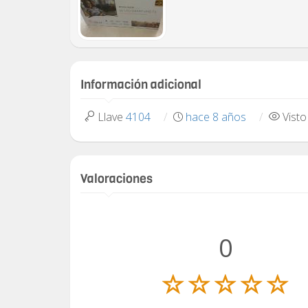
Información adicional
Llave
4104
hace 8 años
Vist
Valoraciones
0