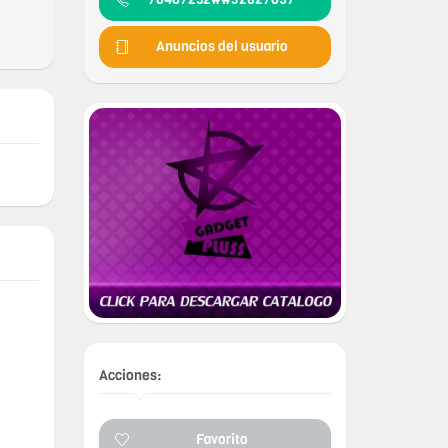
Anuncios del usuario
Acciones:
Favorito