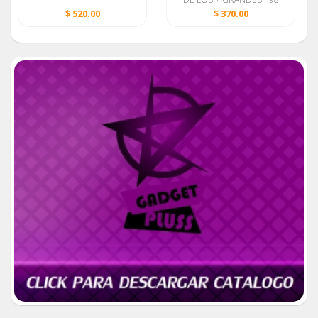
LITROS DE CAPACIDAD
$ 520.00
$ 370.00
MARCA MABE NUEVO