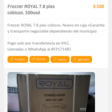
Frezzer ROYAL 7.8 pies
$ 500
cúbicos. 500usd
Frezzer ROYAL 7.8 pies cúbicos. Nuevo en caja +Garantía
y transporte negociable dependiendo del municipio
Pago solo por transferencia en MLC.
Llamadas o WhatsApp al #59171481
Frezzer
ROYAL
nuevo
garantía