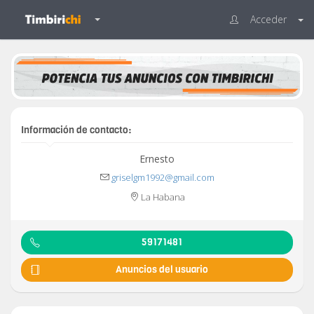
Acceder
Información de contacto:
Ernesto
griselgm1992@gmail.com
La Habana
59171481
Anuncios del usuario