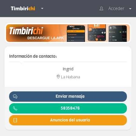
Acceder
Información de contacto:
Ingrid
La Habana
Enviar mensaje
58358476
Anuncios del usuario