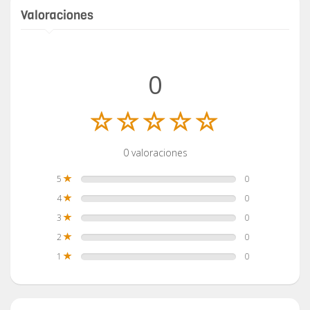
Valoraciones
0
0 valoraciones
5
0
4
0
3
0
2
0
1
0