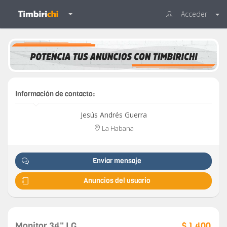
Acceder
Información de contacto:
Jesús Andrés Guerra
La Habana
Enviar mensaje
Anuncios del usuario
Monitor 34" LG
$ 1,400