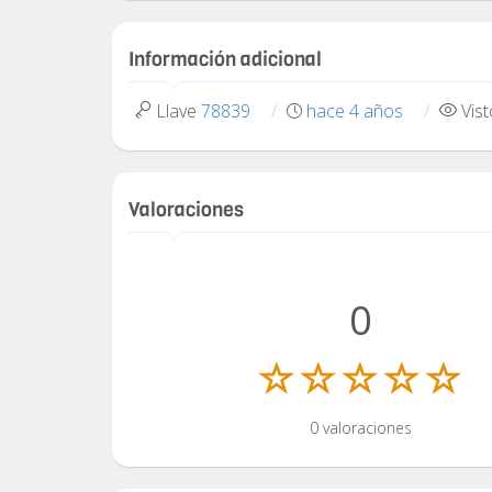
Información adicional
Llave
78839
hace 4 años
Vis
Valoraciones
0
0 valoraciones