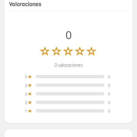
Valoraciones
0
0 valoraciones
5
0
4
0
3
0
2
0
1
0