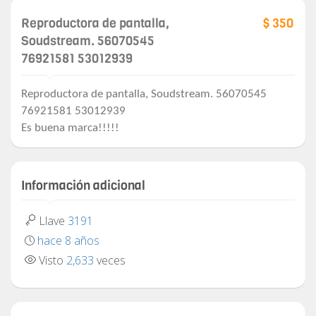
Reproductora de pantalla,
$ 350
Soudstream. 56070545
76921581 53012939
Reproductora de pantalla, Soudstream. 56070545
76921581 53012939
Es buena marca!!!!!
Información adicional
Llave
3191
hace 8 años
Visto
2,633
veces