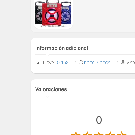
Información adicional
Llave
33468
hace 7 años
Vis
Valoraciones
0