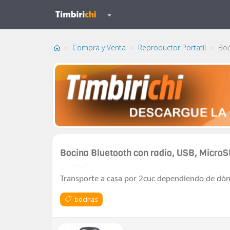
Compra y Venta
Reproductor Portatíl
Boci
Bocina Bluetooth con radio, USB, MicroS
Transporte a casa por 2cuc dependiendo de dón
bocinas