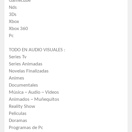
Gamecube
Nds
3Ds
Xbox
Xbox 360
Pc
TODO EN AUDIO VISUALES :
Series Tv
Series Animadas
Novelas Finalizadas
Animes
Documentales
Música ~ Audio ~ Videos
Animados ~ Muñequitos
Reality Show
Peliculas
Doramas
Programas de Pc