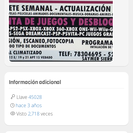
Información adicional
Llave
45028
hace 3 años
Visto
2,718
veces