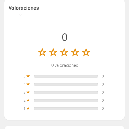
Valoraciones
0
0 valoraciones
5
0
4
0
3
0
2
0
1
0