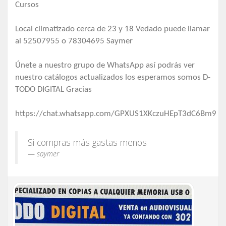
Cursos
Local climatizado cerca de 23 y 18 Vedado puede llamar
al 52507955 o 78304695 Saymer
Únete a nuestro grupo de WhatsApp así podrás ver
nuestro catálogos actualizados los esperamos somos D-
TODO DIGITAL Gracias
https://chat.whatsapp.com/GPXUS1XKczuHEpT3dC6Bm9
Si compras más gastas menos
saymer