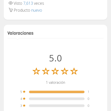
Visto
7,613
veces
Producto
nuevo
Valoraciones
5.0
1 valoración
5
1
4
0
3
0