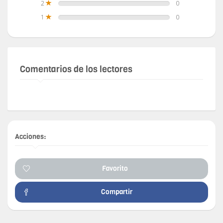
2
0
1
0
Comentarios de los lectores
Acciones:
Favorito
Compartir