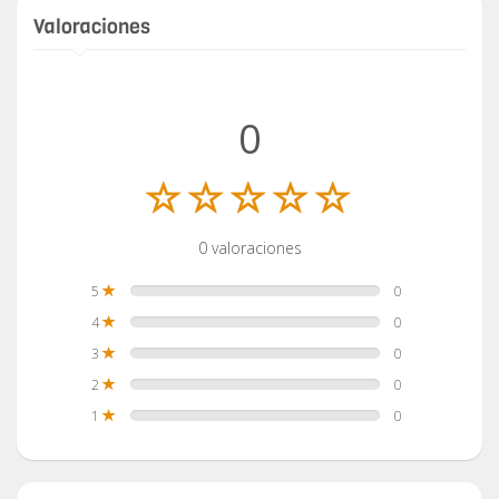
Valoraciones
0
0 valoraciones
5
0
4
0
3
0
2
0
1
0