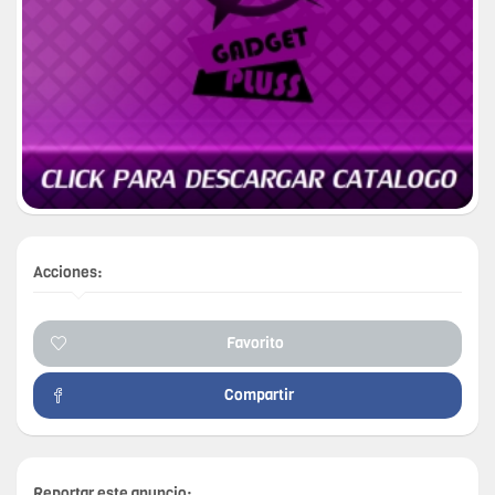
Acciones:
Favorito
Compartir
Reportar este anuncio: