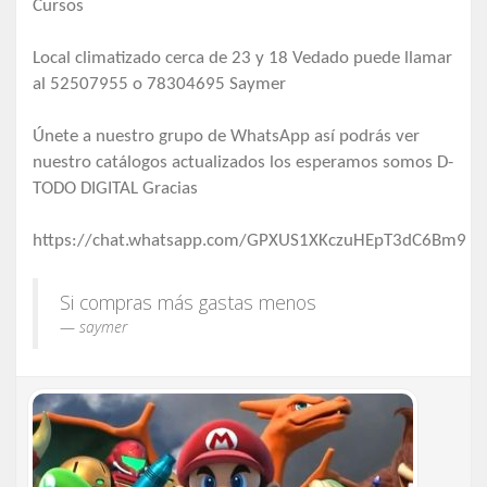
Cursos
Local climatizado cerca de 23 y 18 Vedado puede llamar
al 52507955 o 78304695 Saymer
Únete a nuestro grupo de WhatsApp así podrás ver
nuestro catálogos actualizados los esperamos somos D-
TODO DIGITAL Gracias
https://chat.whatsapp.com/GPXUS1XKczuHEpT3dC6Bm9
Si compras más gastas menos
saymer