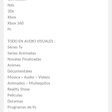
Nds
3Ds
Xbox
Xbox 360
Pc
TODO EN AUDIO VISUALES :
Series Tv
Series Animadas
Novelas Finalizadas
Animes
Documentales
Música ~ Audio ~ Videos
Animados ~ Muñequitos
Reality Show
Peliculas
Doramas
Programas de Pc