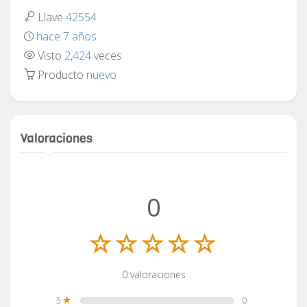
Llave
42554
hace 7 años
Visto
2,424
veces
Producto
nuevo
Valoraciones
0
0 valoraciones
5
0