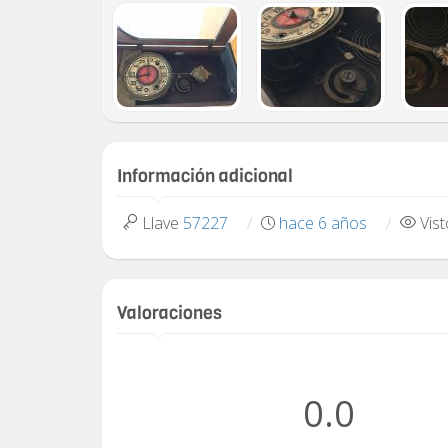
Información adicional
Llave
57227
hace 6 años
Vis
Valoraciones
0.0