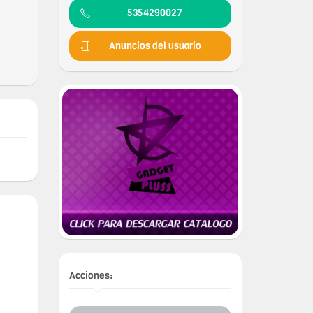
5354290027
Anuncios del usuario
Acciones: