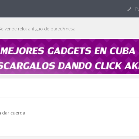
Pu
e vende reloj antiguo de pared/mesa
a dar cuerda