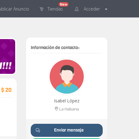
New
blicar
Anuncio
Tiendas
Acceder
Información de contacto:
$ 20
Isabel López
La Habana
Enviar mensaje