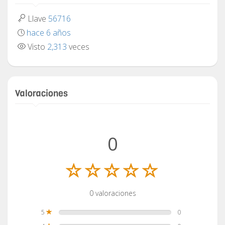
Llave
56716
hace 6 años
Visto
2,313
veces
Valoraciones
0
0 valoraciones
5
0