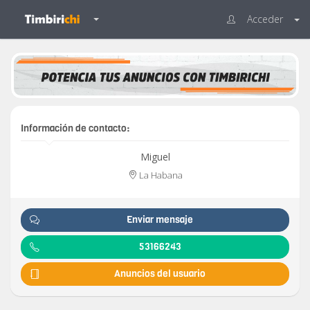
Acceder
Información de contacto:
Miguel
La Habana
Enviar mensaje
53166243
Anuncios del usuario