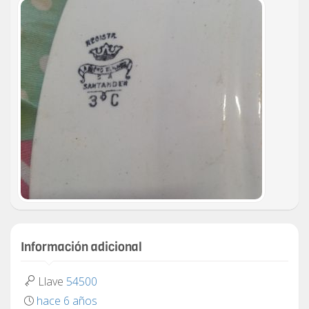
Información adicional
Llave
54500
hace 6 años