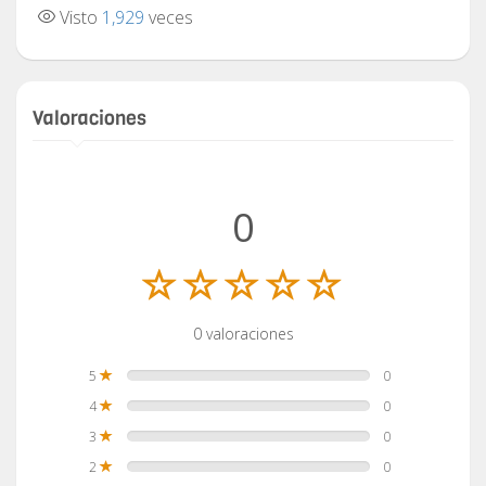
Visto
1,929
veces
Valoraciones
0
0 valoraciones
5
0
4
0
3
0
2
0