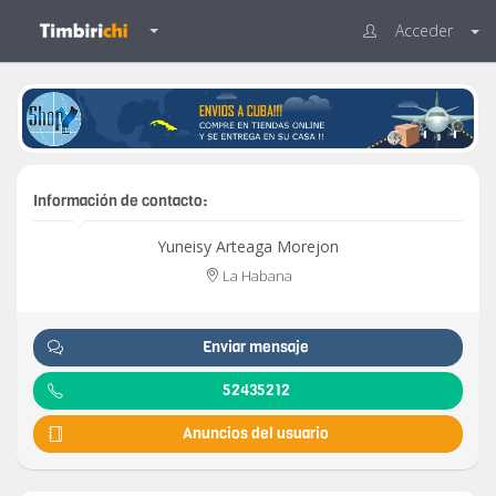
Acceder
Información de contacto:
Yuneisy Arteaga Morejon
La Habana
Enviar mensaje
52435212
Anuncios del usuario