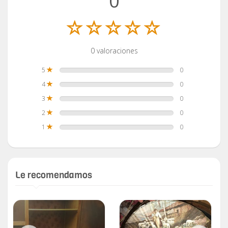
0
0 valoraciones
5
0
4
0
3
0
2
0
1
0
Le recomendamos