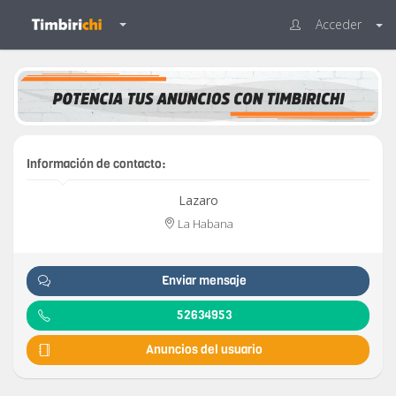
Acceder
Información de contacto:
Lazaro
La Habana
Enviar mensaje
52634953
Anuncios del usuario