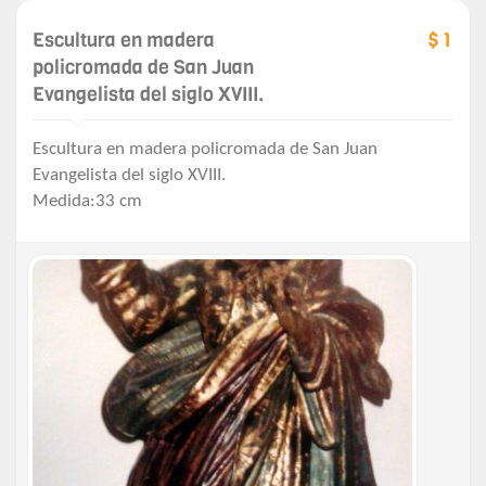
Escultura en madera
$ 1
policromada de San Juan
Evangelista del siglo XVIII.
Escultura en madera policromada de San Juan
Evangelista del siglo XVIII.
Medida:33 cm