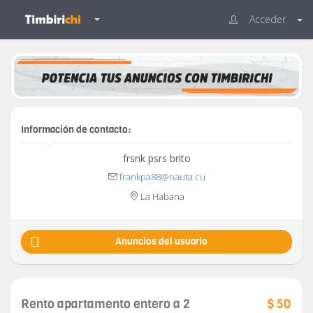
Acceder
Información de contacto:
frsnk psrs brito
frankpa88@nauta.cu
La Habana
Anuncios del usuario
Rento apartamento entero a 2
$ 50