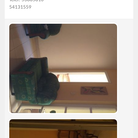
54131559