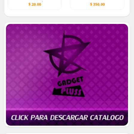
MIRAMAR MUY CÉNTRICA
$ 20.00
$ 350.00