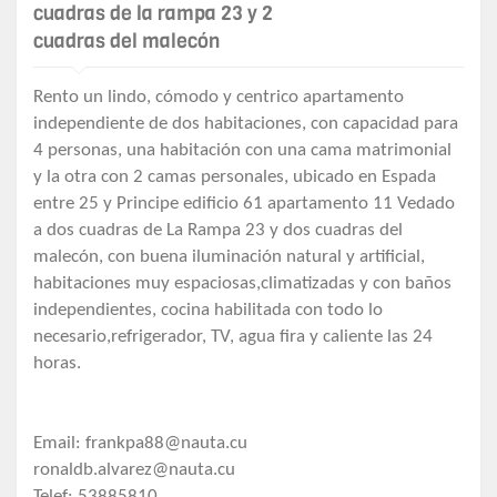
cuadras de la rampa 23 y 2
cuadras del malecón
Rento un lindo, cómodo y centrico apartamento
independiente de dos habitaciones, con capacidad para
4 personas, una habitación con una cama matrimonial
y la otra con 2 camas personales, ubicado en Espada
entre 25 y Principe edificio 61 apartamento 11 Vedado
a dos cuadras de La Rampa 23 y dos cuadras del
malecón, con buena iluminación natural y artificial,
habitaciones muy espaciosas,climatizadas y con baños
independientes, cocina habilitada con todo lo
necesario,refrigerador, TV, agua fira y caliente las 24
horas.
Email:
frankpa88@nauta.cu
ronaldb.alvarez@nauta.cu
Telef: 53885810