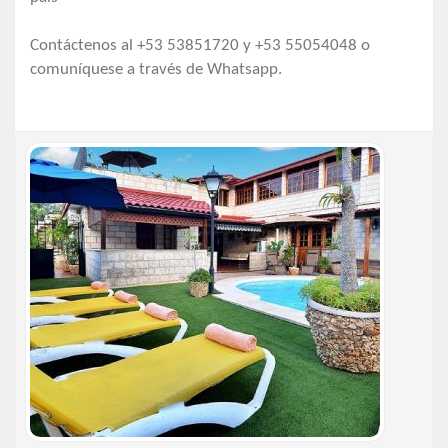
Contáctenos al +53 53851720 y +53 55054048 o
comuníquese a través de Whatsapp.