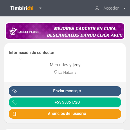
Acceder
Información de contacto:
Mercedes y Jeny
La Habana
Enviar mensaje
+53 53851720
Anuncios del usuario