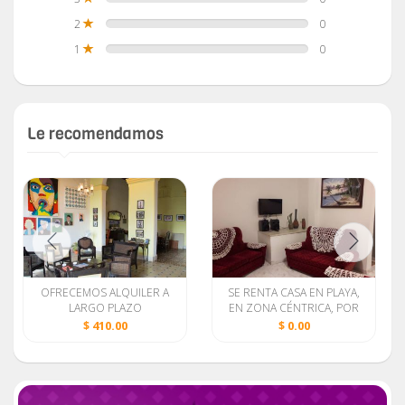
2
0
1
0
Le recomendamos
OFRECEMOS ALQUILER A
SE RENTA CASA EN PLAYA,
LARGO PLAZO
EN ZONA CÉNTRICA, POR
TIEMPO INDEFINIDO!!!
$ 410.00
$ 0.00