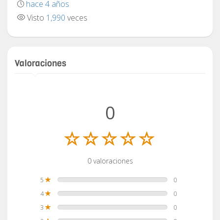
hace 4 años
Visto
1,990
veces
Valoraciones
0
0 valoraciones
5
0
4
0
3
0