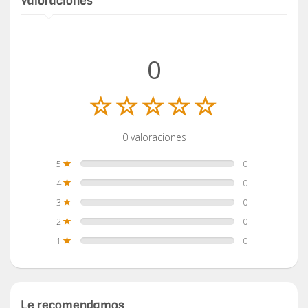
Valoraciones
0
0 valoraciones
5
0
4
0
3
0
2
0
1
0
Le recomendamos