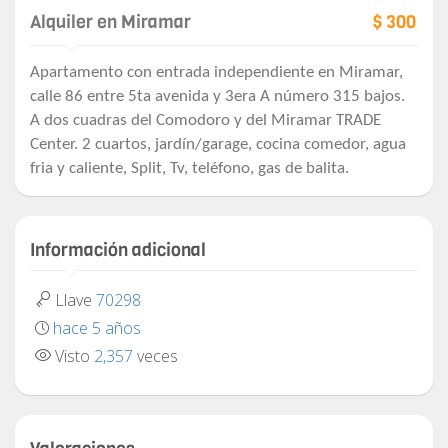
Alquiler en Miramar
$ 300
Apartamento con entrada independiente en Miramar,
calle 86 entre 5ta avenida y 3era A número 315 bajos.
A dos cuadras del Comodoro y del Miramar TRADE
Center. 2 cuartos, jardín/garage, cocina comedor, agua
fria y caliente, Split, Tv, teléfono, gas de balita.
Información adicional
Llave
70298
hace 5 años
Visto
2,357
veces