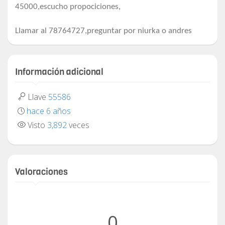
45000,escucho propociciones,
Llamar al 78764727,preguntar por niurka o andres
Información adicional
Llave
55586
hace 6 años
Visto
3,892
veces
Valoraciones
0