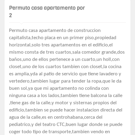
Permuto casa apartamento por
2
Permuto casa apartamento de construccion
capitalista,techo placa en un primer piso,propiedad
horizontal,solo tres apartamentos en el edificio,el
mismo consta de tres cuartos,sala comedor grande,dos
baños,uno de ellos pertenece a un cuarto,un holl,con
closet,uno de los cuartos tambien con closet,la cocina
es amplia,yda al patio de servicio que tiene lavadero y
vertedero,tambien lugar para tender la ropa,que le da
buen sol,ya que mi apartamento no colinda con
ninguna casa a los lados,tambien tiene balcona la calle
,tiene gas de la calle,y motor y sisternas propios del
edificio,tambien se puede hacer instalacion directa del
agua de la calle,es en centrohabana,cerca del
pediatrico,y del teatro CTC,buen lugar donde se puede
coger todo tipo de transporte,tambien vendo en