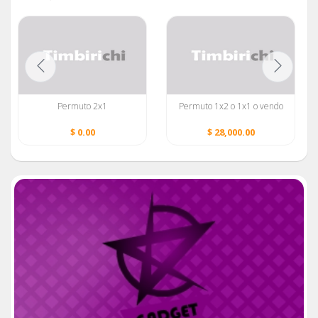
Permuto 2x1
Permuto 1x2 o 1x1 o vendo
$ 0.00
$ 28,000.00