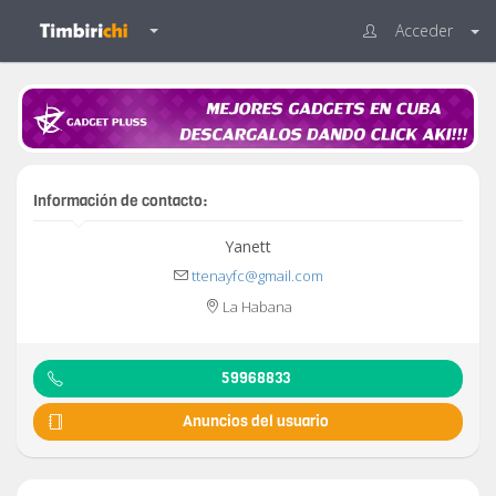
Acceder
Información de contacto:
Yanett
ttenayfc@gmail.com
La Habana
59968833
Anuncios del usuario