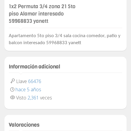
1x2 Permuta 3/4 zona 21 5to
piso Alamar interesado
59968833 yanett
Apartamento 5to piso 3/4 sala cocina comedor, patio y
balcon interesado 59968833 yanett
Información adicional
Llave
66476
hace 5 años
Visto
2,361
veces
Valoraciones