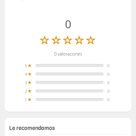
0
0 valoraciones
5
0
4
0
3
0
2
0
1
0
Le recomendamos