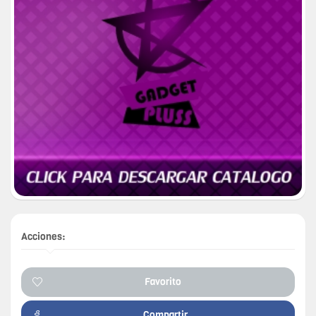
Acciones:
Favorito
Compartir