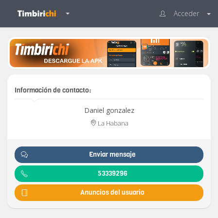
Acceder
Información de contacto:
Daniel gonzalez
La Habana
Enviar mensaje
53339296
Anuncios del usuario