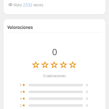
Visto
2,532
veces
Valoraciones
0
0 valoraciones
5
0
4
0
3
0
2
0