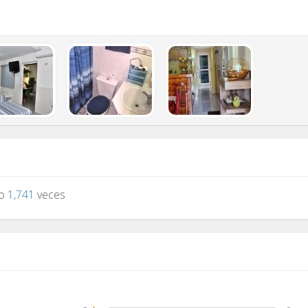
to
1,741
veces