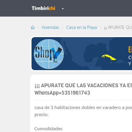
Viviendas
Casa en la Playa
¡¡¡ APURATE QU
¡¡¡ APURATE QUE LAS VACACIONES YA ESTA
WhatsApp+5351961743
casa de 3 habitaciones dobles en varadero a poc
precio:
Comodidades