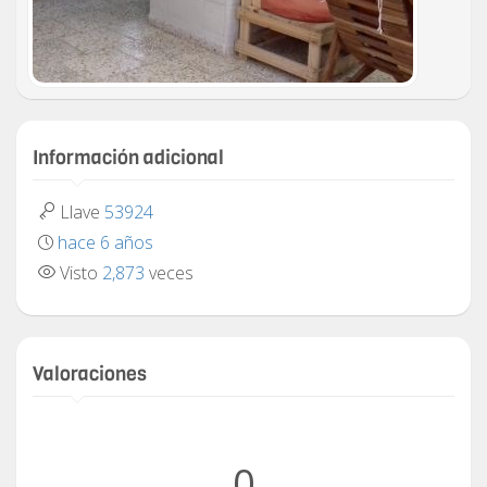
Información adicional
Llave
53924
hace 6 años
Visto
2,873
veces
Valoraciones
0