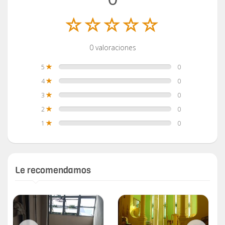
0 valoraciones
5
0
4
0
3
0
2
0
1
0
Le recomendamos