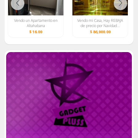
Vendo un Apartamento en
Vendo mi Casa, Hay REBAJA
Altahabana
de precio por Navidad...
$ 16.00
$ 86,000.00