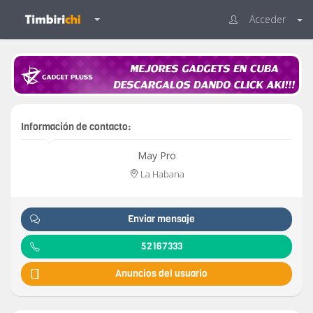
Acceder
Información de contacto:
May Pro
La Habana
Enviar mensaje
52167333
Anuncios del usuario