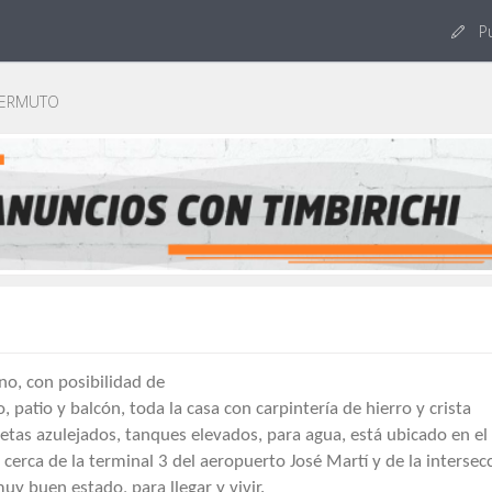
Pu
PERMUTO
o, con posibilidad de
 patio y balcón, toda la casa con carpintería de hierro y crista
etas azulejados, tanques elevados, para agua, está ubicado en el
erca de la terminal 3 del aeropuerto José Martí y de la intersec
y buen estado, para llegar y vivir.