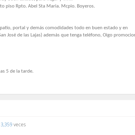
5to piso Rpto. Abel Sta Maria. Mcpio. Boyeros.
 patio, portal y demás comodidades todo en buen estado y en
San José de las Lajas) además que tenga teléfono, Oigo promocio
s 5 de la tarde.
o
3,359
veces