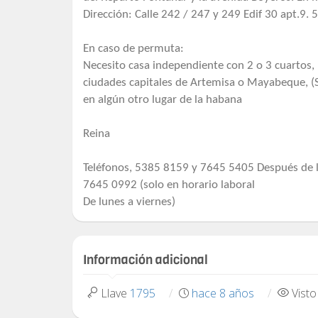
Dirección: Calle 242 / 247 y 249 Edif 30 apt.9. 
En caso de permuta:
Necesito casa independiente con 2 o 3 cuartos,
ciudades capitales de Artemisa o Mayabeque, (
en algún otro lugar de la habana
Reina
Teléfonos, 5385 8159 y 7645 5405 Después de la
7645 0992 (solo en horario laboral
De lunes a viernes)
Información adicional
Llave
1795
hace 8 años
Vist