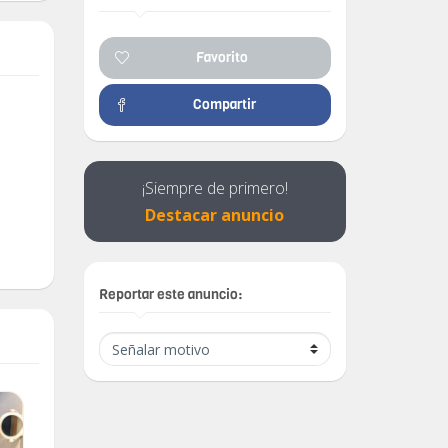
Favorito
Compartir
¡Siempre de primero!
Destacar anuncio
Reportar este anuncio: