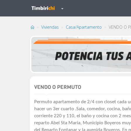
Viviendas
Casa/Apartamento
VENDO O 
VENDO O PERMUTO
Permuto apartamento de 2/4 con closet cada un
hacer un 3er cuarto .Sala, comedor, cocina, baño,
corriente 220 y 110, el baño y cocina con 2 mes
reparto Abel Sta Maria, Municipio Boyeros muy c
del Reparto Fontanar y la avenida Boyeros. En mu