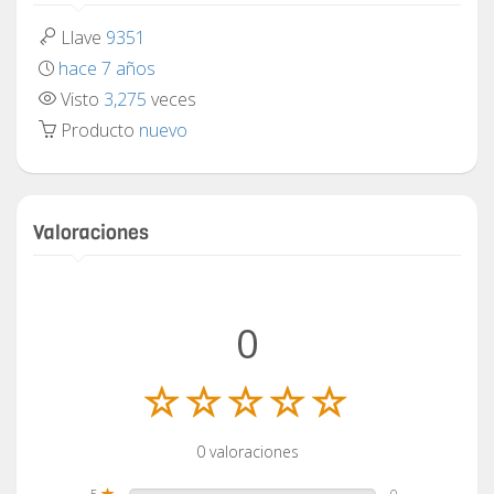
Llave
9351
hace 7 años
Visto
3,275
veces
Producto
nuevo
Valoraciones
0
0 valoraciones