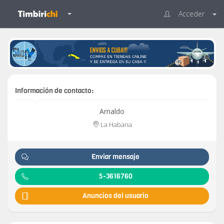
Acceder
Información de contacto:
Arnaldo
La Habana
Enviar mensaje
5-3616760
Anuncios del usuario