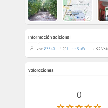
Información adicional
Llave
83340
hace 3 años
Vis
Valoraciones
0