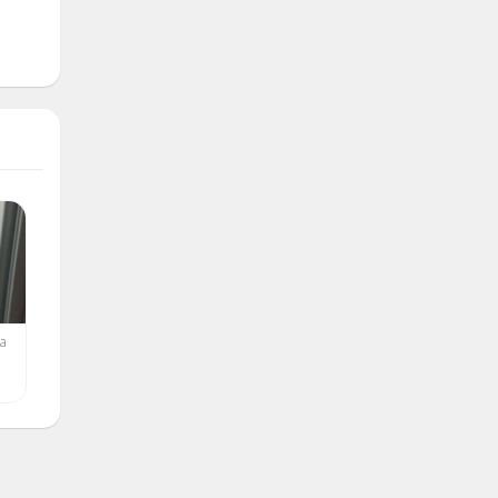
a
Apartamento en el
Vendo apartamento de 2
Vedado.Casa en la playa
cuartos
$ 35,000.00
$ 11,000.00