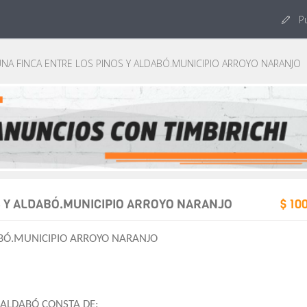
Pu
NA FINCA ENTRE LOS PINOS Y ALDABÓ.MUNICIPIO ARROYO NARANJO
S Y ALDABÓ.MUNICIPIO ARROYO NARANJO
$ 10
ABÓ.MUNICIPIO ARROYO NARANJO
 ALDABÓ CONSTA DE: