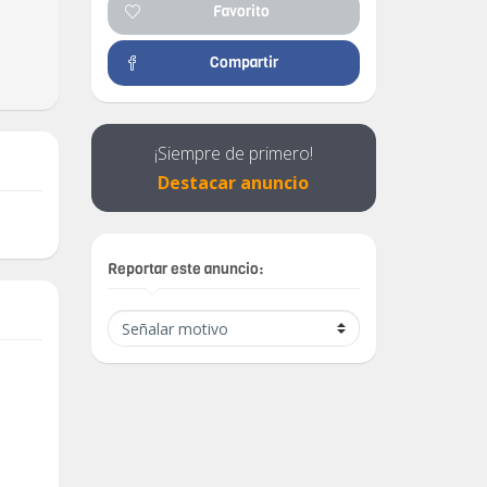
Favorito
Compartir
¡Siempre de primero!
Destacar anuncio
Reportar este anuncio: