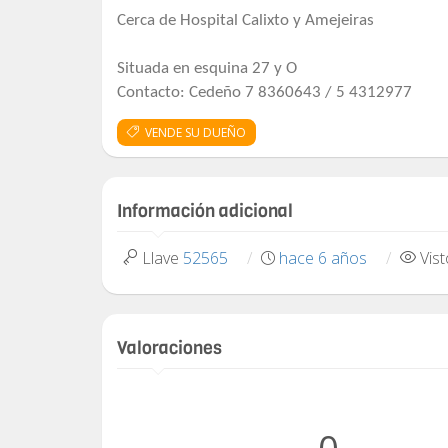
Cerca de Hospital Calixto y Amejeiras
Situada en esquina 27 y O
Contacto: Cedeño 7 8360643 / 5 4312977
VENDE SU DUEÑO
Información adicional
Llave
52565
hace 6 años
Vis
Valoraciones