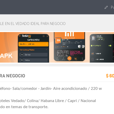
Pu
LE EN EL VEDADO IDEAL PARA NEGOCIO
ARA NEGOCIO
$ 6
Teléfono- Sala/comedor - Jardin- Aire acondicionado / 220 w
oteles Vedado/ Colina/ Habana Libre / Capri / Nacional
ado en temas de transporte.