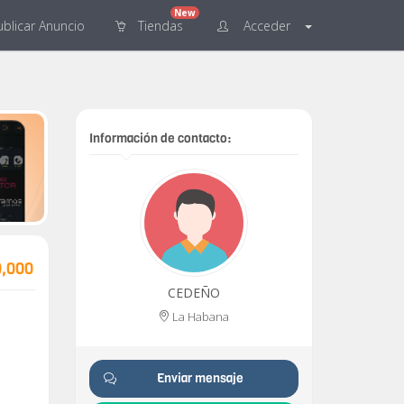
New
blicar
Anuncio
Tiendas
Acceder
Información de contacto:
0,000
CEDEÑO
La Habana
Enviar mensaje