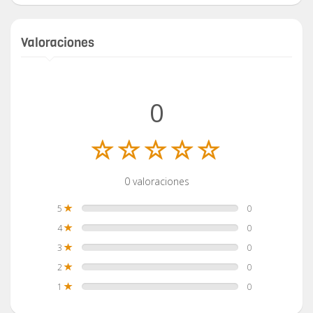
Valoraciones
0
0 valoraciones
5
0
4
0
3
0
2
0
1
0