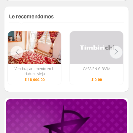
Le recomendamos
Vendo apartamento en la
CASA EN GIBARA
Habana vieja
$ 18,000.00
$ 0.00