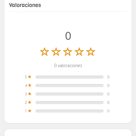
Valoraciones
0
0 valoraciones
5
0
4
0
3
0
2
0
1
0