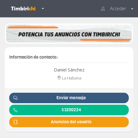
Acceder
Información de contacto:
Daniel Sánchez
La Habana
Enviar mensaje
53200224
Anuncios del usuario