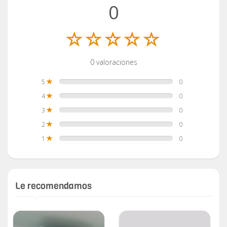
0
0 valoraciones
5
0
4
0
3
0
2
0
1
0
Le recomendamos