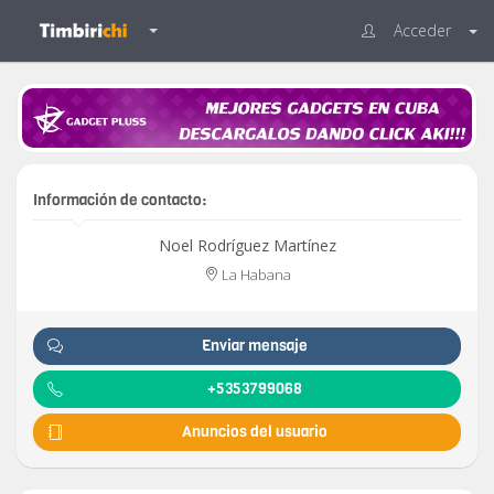
Acceder
Información de contacto:
Noel Rodríguez Martínez
La Habana
Enviar mensaje
+5353799068
Anuncios del usuario